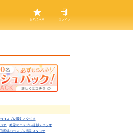
お気に入り
ログイン
のコスプレ撮影スタジオ
タジオ
経堂のコスプレ撮影スタジオ
田馬場のコスプレ撮影スタジオ