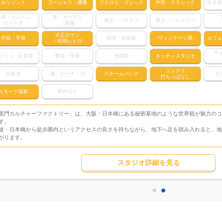
ホリゾント
ゴージャス
・優雅
ゴスロリ
・ゴシック
中世
・クラシック
吹き抜
姫系・メルヘン
庭・ガーデン
猫足・バスタブ
屋上
・バルコニー
ロリータ
・庭園
・
大正ロマン
牢獄・牢屋
和室・古民家
ヴィンテージ風
カフェ
・昭和レトロ
サ
フィス
・社長室
教室・学校
水撮影
キッチン
スタジオ
コンクリ
自然光
海・ビーチ・川
スチームパンク
カ
打ちっぱなし
スモーク撮影
野外ロケ
黒門カルチャーファクトリー」は、大阪・日本橋にある秘密基地のような世界観が魅力のコ
す。
波・日本橋から徒歩圏内というアクセスの良さを持ちながら、地下へ足を踏み入れると、地
がります。
タジオ内には、「洋館風のバーラウンジ」「地下倉庫を思わせる空間」「怪しげな通路」「
が用意されており、退廃的・アングラ・ミステリアスな作品作りに最適です。
らに、演出効果を高める隠し扉や、レトロな家具、重厚感あるソファ、アート性の高い装飾
スタジオ詳細を見る
ェクター等、撮影シーンのクオリティを高める機材も充実！
世クラシカルの他にも、ホラー作品やダークファンタジー・マフィア系・スチームパンクの
ン風など、世界観や時代背景を重視した撮影との相性も抜群です。
画やMV、番組ロケなどでも利用されており、本格的なシーン演出が可能な点も魅力となっ
下2フロア貸切で利用できるため、大人数での撮影や交流会にも対応可能。
型機材の搬入に便利な貨物用エレベーターも完備されています。
スプレ撮影はもちろん、推し活イベントやオフ会、企画型イベントまで幅広く対応し、好き