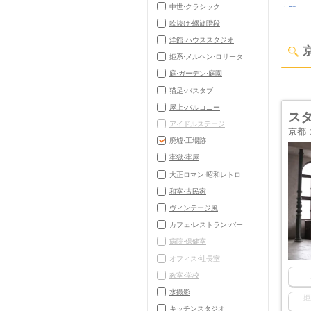
中世·クラシック
上野の
吹抜け·螺旋階段
飯田橋
蒲田の
洋館·ハウススタジオ
大阪の
姫系·メルヘン·ロリータ
堺のコ
庭·ガーデン·庭園
川崎の
猫足·バスタブ
川口の
屋上·バルコニー
長野の
ス
静岡の
アイドルステージ
京都
神戸の
廃墟·工場跡
佐賀の
牢獄·牢屋
長崎の
大正ロマン·昭和レトロ
青森の
和室·古民家
岐阜の
ヴィンテージ風
宮崎の
カフェ·レストラン·バー
病院·保健室
オフィス·社長室
教室·学校
水撮影
姫
キッチンスタジオ