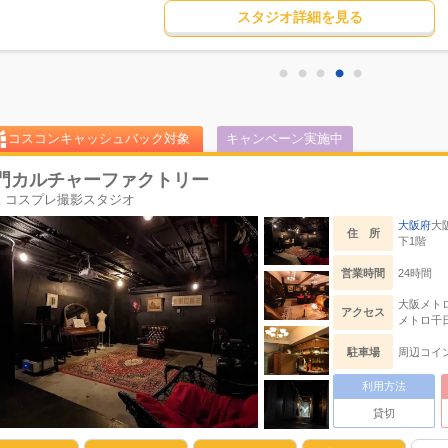
にも本格的なミリタリー撮影など様々な用途でお楽しみいただけます。
スタジオ詳細を見る
の系列の撮影スタジオの約2倍の広さですので、大人数での撮影も対応！
じ作品やテーマでの併せ撮影や大型のグループ撮影にも是非ご活用ください♪
コスコンキャッシュバック対象
キャンペーン実施中
門カルチャーファクトリー
波 コスプレ撮影スタジオ
大阪府
大阪
住 所
下1階
営業時間
24時間
大阪メト
アクセス
メトロ千
良線『近
駐車場
周辺コイ
利用方法
貸切