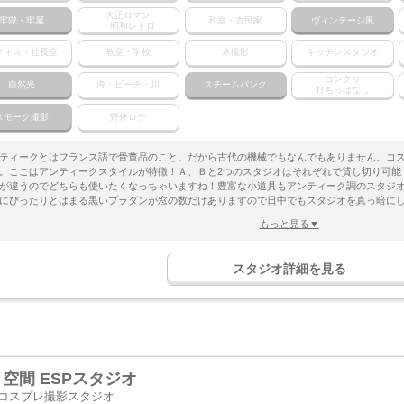
大正ロマン
牢獄・牢屋
和室・古民家
ヴィンテージ風
・昭和レトロ
フィス
・社長室
教室・学校
水撮影
キッチン
スタジオ
コンクリ
自然光
海・ビーチ・川
スチームパンク
打ちっぱなし
スモーク撮影
野外ロケ
ティークとはフランス語で骨董品のこと。だから古代の機械でもなんでもありません。コ
。ここはアンティークスタイルが特徴！Ａ、Ｂと2つのスタジオはそれぞれで貸し切り可能
が違うのでどちらも使いたくなっちゃいますね！豊富な小道具もアンティーク調のスタジ
にぴったりとはまる黒いプラダンが窓の数だけありますので日中でもスタジオを真っ暗に
鳥カゴ風のオブジェガゼボが常設されているので一風変わった撮影が可能！コスプレフォ
もっと見る▼
は公式ＨＰからお願いします！合わせてグループスタジオも忘れずチェックしてね！
スタジオ詳細を見る
空間 ESPスタジオ
 コスプレ撮影スタジオ