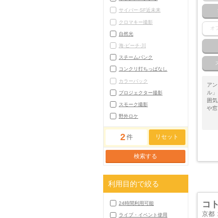
サイバー·SF近未来
クロマキー撮影
オ
自然光
海·ビーチ·川
スチームパンク
コンクリ打ちっぱなし
カラーバック
アン
ル」
プロジェクター撮影
囲気
スモーク撮影
や窓
きな
野外ロケ
予約
2
件
リセット
検索する
利用目的で絞る
コト
24時間利用可能
京都
ライブ・イベント使用