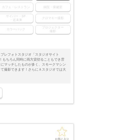
カフェ
・レストラン
病院・保健室
サイバー・SF
クロマキー撮影
・近未来
プロジェクター
カラーパック
撮影
スプレフォトスタジオ「スタジオサイト
！もちろん同時に両方貸切ることもでき雰
オにマッチしたものが多く、スモークマシン
して撮影できます！さらにＡスタジオでは大
トスタジオ「スタジオサイトル」のご利用ご
お気に入り