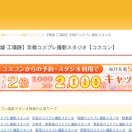
京都のコスプレ撮影スタジオ
【廃墟·工場跡】京都のコスプレ撮影スタジオ
墟·工場跡】京都コスプレ撮影スタジオ【コスコン】
スプレ撮影スタジオ検索の人気ワード
コスプレ撮影スタジオ
渋谷のコスプレ撮影スタジオ
池袋のコスプレ撮影スタジオ
秋葉原
コスプレ撮影スタジオ
六本木・表参道のコスプレ撮影スタジオ
喜多見のコスプレ撮影ス
のコスプレ撮影スタジオ
荻窪のコスプレ撮影スタジオ
西東京のコスプレ撮影スタジオ
高