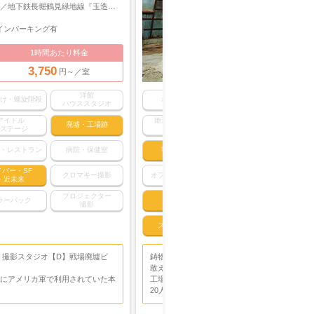
分／地下鉄長堀鶴見緑地線『玉造駅』
／地下鉄谷町線『谷町六丁目駅』徒歩
インパーキング有
阪環状線『玉造駅』徒歩10分
1時間あたり料金
3,750
円～／室
洋館
け
・螺旋階段
ホリゾント
ゴージャス
・優雅
ゴ
ハウススタジオ
アイドル
姫系・メルヘン
庭・ガーデン
廃墟・工場跡
ステージ
ロリータ
・庭園
大正ロマン
・レストラン
病院・保健室
牢獄・牢屋
・昭和レトロ
イバー・SF
クロマキー撮影
オフィス
・社長室
教室・学校
・近未来
プロジェクター
ラーパック
自然光
海・ビーチ・川
撮影
スモーク撮影
野外ロケ
 撮影スタジオ【D】戦場廃墟ビ
鋳物工場跡の廃墟をそのまま撮影スタジオとし
敢えて当時の雰囲気を残しており、まさに本物
にアメリカ軍で利用されていた本
工場跡なのでスペースも広く、大人数でも余裕
20人程での利用でも快適に撮影が可能なので
様々なロケーションでの多彩なシーン撮影はも
、演出を駆使したコスプレ撮影の
高クオリティな撮影をお楽しみいただけます。