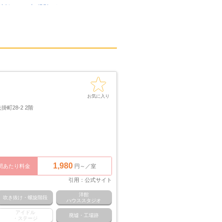
本橋のコスプレ撮影スタジオ
田園調布のコスプレ撮影スタジオ
のコスプレ撮影スタジオ
のコスプレ撮影スタジオ
コスプレ撮影スタジオ
のコスプレ撮影スタジオ
のコスプレ撮影スタジオ
のコスプレ撮影スタジオ
コスプレ撮影スタジオ
お気に入り
のコスプレ撮影スタジオ
町28-2 2階
コスプレ撮影スタジオ
コスプレ撮影スタジオ
コスプレ撮影スタジオ
コスプレ撮影スタジオ
1,980
間あたり料金
円～／室
引用：
公式サイト
洋館
吹き抜け
・螺旋階段
ハウススタジオ
アイドル
廃墟・工場跡
・ステージ