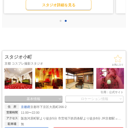
・優雅
・ゴシック
・クラシック
お花の外にも和傘や額縁・各種チェアなどの撮影小物も充実な上、そ
店は
スタジオ詳細を見る
吹き抜け
洋館
姫系・メルヘン
庭・ガーデン
吹
の他小物の持ち込みも自由なので自分の好みに合わせてカスタマイズ
ても
・螺旋階段
ハウススタジオ
ロリータ
・庭園
・
して撮影が可能ですよ。
（お花に関するご用意もぜひお気軽にご相談ください。）
オー
屋上
アイドル
猫足・バスタブ
廃墟・工場跡
猫足
・バルコニー
・ステージ
ご利用は1枠【70分(平日)5,500円・(土日祝)7,700円】となっておりコ
さ」
スパも抜群。セルフ撮影にも少人数撮影にもピッタリです。
大正ロマン
牢獄・牢屋
和室・古民家
ヴィンテージ風
牢
コスプレ撮影以外にも創作やポートレート撮影・ペット撮影・各種イ
・昭和レトロ
広い
ベント撮影・推し活パーティーetc…様々な用途にご利用いただけま
ひと
カフェ
オフィス
病院・保健室
教室・学校
す。
可能
・レストラン
・社長室
・レ
シーズンに合わせて限定ブースなどもご用意しておりますので、お気
キッチン
サイバー・SF
軽にお問い合わせくださいね♪
水撮影
クロマキー撮影
MV
スタジオ
・近未来
観を
スタジオ小町
コンクリ
ご予約・お問い合わせの際は「コスコンを見た」とお伝えいただくと
自然光
海・ビーチ・川
スチームパンク
打ちっぱなし
対応がスムーズです。
各所
京都 コスプレ撮影スタジオ
お気に入り
お電話でのお問い合わせは営業日に限りますのでご了承くださいま
プロジェクター
カラーパック
スモーク撮影
野外ロケ
カラ
撮影
せ。
良い
詳細はInstagramに掲載されております。
ます
https://www.instagram.com/reflowerphoto/
※店舗営業日とセミセルフ写真館の営業日は異なる事があります。
撮影
出し
引用：
公式サイト
周囲
基本情報
ロケーション情報
また
京都府
京都市下京区大黒町266-2
住 所
備え
11:00〜22:00
営業時間
スタ
阪急河原町駅より徒歩5分 市営地下鉄四条駅より徒歩8分 JR京都駅→京
アクセス
都市営地下鉄烏丸線 四条駅(国際会館行)3分
無
駐車場
火曜