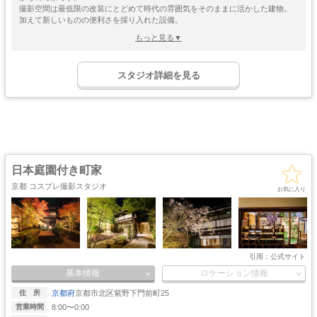
撮影空間は最低限の改装にとどめて時代の雰囲気をそのままに活かした建物。
加えて新しいものの便利さを採り入れた設備。
和室は複数あり床から天井まで古い木の魅力がいっぱい。そして和室だけでは
もっと見る▼
なく、レトロな洋風内装の空間には安楽椅子やカウチ、足踏みオルガンも備え
て和風だけではない撮影にも対応します。
ゴージャス
ゴスロリ
中世
ホリゾント
撮影ルームは時代性を大事にしていますが、トイレやユニットバスは最新のも
・優雅
・ゴシック
・クラシック
スタジオ詳細を見る
のを備え、メイクルームとして使える和室は広く、床の間もあって撮影にも活
吹き抜け
洋館
姫系・メルヘン
庭・ガーデン
かせます。
・螺旋階段
ハウススタジオ
ロリータ
・庭園
それらの空間全部をレンタルしていただけますが、室内だけではなく裏庭の空
屋上
アイドル
間もご利用可能で、温水（樹上から降水）も使えプールも置けて水撮影ができ
猫足・バスタブ
廃墟・工場跡
・バルコニー
・ステージ
ます。
大正ロマン
自然光を活かしやすいスタジオですが、一階にも二階にも各種LED撮影ライト
牢獄・牢屋
和室・古民家
ヴィンテージ風
・昭和レトロ
などを撮影補助機材やスマホやCDの音楽を鳴らせる音響機器を常設していま
す。
カフェ
オフィス
病院・保健室
教室・学校
・レストラン
・社長室
更にスモークマシン（氷を使ったロースモーク可能）やデジタルプロジェクタ
日本庭園付き町家
ー（パソコン込）もレンタルして頂けます。
キッチン
サイバー・SF
水撮影
クロマキー撮影
京都 コスプレ撮影スタジオ
スタジオ
・近未来
お気に入り
コンクリ
自然光
海・ビーチ・川
スチームパンク
打ちっぱなし
プロジェクター
カラーパック
スモーク撮影
野外ロケ
撮影
引用：
公式サイト
基本情報
ロケーション情報
京都府
京都市北区紫野下門前町25
住 所
8:00〜0:00
営業時間