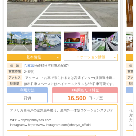
基本情報
ロケーション情報
静岡県
静岡市葵区鷹匠3丁目1-5
住 所
住 
9:00〜16:30
営業時間
営業
『新静岡駅』新静岡セノバより徒歩8分
アクセス
アク
店舗右隣(清水方面側)にコインパーキング有。その他近隣にも
駐車場
駐車
コインパーキング有。 週末は混雑が予想されますので、お時
利用方法
1時間あたり料金
間に余裕を持ってお越しください。
7,700
貸切
円～／室
花屋の3階・4階・階段を撮影スペースとして活用できるセミセルフ写
アメ
真館「re-flower(リフラワー)」
完全貸切のプライベート空間なので、カメラと衣装を持って手軽にセ
WEB→
ルフ撮影をお楽しみいただけます。
inst
ロケーションは花屋の特性を活かした多彩なフラワー背景を中心にホ
ゴージャス
ゴスロリ
中世
ワイトバック・グリーンバックをご用意。
アメ
ホリゾント
ホ