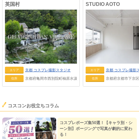
英国村
STUDIO AOTO
京都
コスプレ撮影スタジオ
京都
コスプレ撮影
エリア
エリア
京都府亀岡市西別院町柚原水汲12
京都府京都市下京区月
住所
住所
コスコンお役立ちコラム
コスプレポーズ集50選！【キャラ別・シ
ーン別】ポージングで写真が劇的に変わ
る！