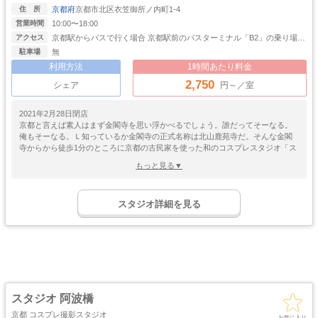
京都府
京都市北区衣笠御所ノ内町1-4
住 所
10:00〜18:00
営業時間
京都駅からバスで行く場合 京都駅前のバスターミナル「B2」の乗り場か
アクセス
ら出る101系統バスの「二条城・北野天満宮・金閣寺行」で約40分
無
駐車場
「B3」の乗り場205系統「金閣寺・北大路バスターミナル行」で約30分
利用方法
1時間あたり料金
西大路四条(阪急西院駅近く)からバスで行く場合 205系統「金閣寺・北大
2,750
路バスターミナル行」で約15分
シェア
円～／室
2021年2月28日閉店
京都と言えば素人はまず金閣寺を思い浮かべるでしょう。誰だってそーなる。
俺もそーなる。Ｌ知っているか金閣寺の正式名称は北山鹿苑寺だ。そんな金閣
寺からから徒歩1分のところに京都の古民家を使った和のコスプレスタジオ「ス
タジオマテルテ」があります。古民家ならではの和の雰囲気はまさに京都なら
もっと見る▼
では！多数ある和室は雰囲気も良く、小道具も多数あるのでコスプレ撮影のク
オリティを上げるのに一役買ってくれることでしょう。もちろんほとんどが和
ゴージャス
ゴスロリ
中世
ホリゾント
風なのもばかり！ご利用料金も長時間利用以外にも短いプランもありますので
・優雅
・ゴシック
・クラシック
スタジオ詳細を見る
安心！コスプレスタジオ「スタジオマテルテ」のご利用は公式ＨＰお願いしま
吹き抜け
洋館
姫系・メルヘン
庭・ガーデン
す！お得なクーポンがあるかも！？さらにグループスタジオも合わせてチェッ
・螺旋階段
ハウススタジオ
ロリータ
・庭園
クしてくださいね！
屋上
アイドル
猫足・バスタブ
廃墟・工場跡
・バルコニー
・ステージ
大正ロマン
牢獄・牢屋
和室・古民家
ヴィンテージ風
・昭和レトロ
カフェ
オフィス
病院・保健室
教室・学校
・レストラン
・社長室
スタジオ 阿波橋
キッチン
サイバー・SF
水撮影
クロマキー撮影
京都 コスプレ撮影スタジオ
スタジオ
・近未来
お気に入り