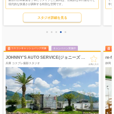
半分以上の小物は、実際にアメリカ軍で利用されていた本物を揃えて
へ足
いるので、本物にしか出せない臨場感あふれるリアルな写真撮影がで
す。
ゴージャス
ゴスロリ
中世
きますよ。
スタ
ホリゾント
ホ
・優雅
・ゴシック
・クラシック
廃墟ロケーションの他にも、ド派手なグラフィティアートの壁面もあ
間」
スタジオ詳細を見る
吹き抜け
洋館
姫系・メルヘン
庭・ガーデン
吹
り！
れて
・螺旋階段
ハウススタジオ
ロリータ
・庭園
・
さらに煙を背景にして撮影出来るようにスモークやスポットライトな
さら
どもご用意しているので、演出を駆使したコスプレ撮影の他にも本格
ァ、
屋上
アイドル
猫足・バスタブ
廃墟・工場跡
猫足
・バルコニー
・ステージ
的なミリタリー撮影など様々な用途でお楽しみいただけます。
等、
他の系列の撮影スタジオの約2倍の広さですので、大人数での撮影も
中世
大正ロマン
牢獄・牢屋
和室・古民家
ヴィンテージ風
牢
対応！
・昭和レトロ
ア系
同じ作品やテーマでの併せ撮影や大型のグループ撮影にも是非ご活用
ど、
カフェ
オフィス
病院・保健室
教室・学校
コスコンキャッシュバック対象
キャンペーン実施中
コ
ください♪
映画
・レストラン
・社長室
・レ
が可
キッチン
サイバー・SF
re-flower(リフラワー)
水撮影
クロマキー撮影
地下
スタジオ
・近未来
応可
静岡 コスプレ撮影スタジオ
兵庫 
コンクリ
お気に入り
大型
自然光
海・ビーチ・川
スチームパンク
打ちっぱなし
コス
プロジェクター
まで
カラーパック
スモーク撮影
野外ロケ
カラ
撮影
オで
コス
で、