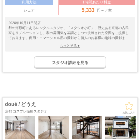
利用方法
1時間あたり料金
わせ
5,333
シェア
円～／室
電車
2020年10月11日閉店
ご不
都の河原町にあるレンタルスタジオ、「スタジオ小町」。歴史ある京都の古民
家をリノベーションし、和の雰囲気を基調としつつ洗練された空間をご提供し
ております。商用・コマーシャル用の撮影から個人のお客様の趣味の撮影ま
で、様々な撮影内容でご活用いただけます！また、レンタルスペースとしても
もっと見る▼
ご利用いただけるのでコスプレ撮影以外でもご利用もぜひ！キッチンや食器類
も無料で貸し出しているのでオフ会件コスプレ撮影会なんかにもお勧めです！
ゴージャス
ゴスロリ
中世
ホリゾント
大小さまざまな和室だけではなく、高級感のある洋室や一風変わったチャイナ
・優雅
・ゴシック
・クラシック
スタジオ詳細を見る
ブースなど見どころは盛りだくさん！踊り場や玄関なんかも建物の雰囲気が出
吹き抜け
洋館
姫系・メルヘン
庭・ガーデン
ていてGOOD！「スタジオ小町」の詳細は公式HPからチェックしてみて下さい
・螺旋階段
ハウススタジオ
ロリータ
・庭園
ね！
屋上
アイドル
猫足・バスタブ
廃墟・工場跡
・バルコニー
・ステージ
大正ロマン
牢獄・牢屋
和室・古民家
ヴィンテージ風
・昭和レトロ
カフェ
オフィス
病院・保健室
教室・学校
・レストラン
・社長室
doué / どうえ
キッチン
サイバー・SF
水撮影
クロマキー撮影
京都 コスプレ撮影スタジオ
スタジオ
・近未来
お気に入り
コンクリ
自然光
海・ビーチ・川
スチームパンク
打ちっぱなし
プロジェクター
カラーパック
スモーク撮影
野外ロケ
撮影