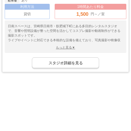
鎌倉のコスプレ撮影スタジオ
埼玉のコスプレ撮影スタジオ
あり
駐車場
利用方法
1時間あたり料金
川口のコスプレ撮影スタジオ
千葉のコスプレ撮影スタジオ
1,500
貸切
円～／室
愛知のコスプレ撮影スタジオ
名古屋のコスプレ撮影スタジオ
長野のコスプレ撮影スタジオ
北海道のコスプレ撮影スタジオ
日南スペースは、宮崎県日南市・飫肥城下町にある多目的レンタルスタジオ
で、音響や照明設備が整った空間を活かしてコスプレ撮影や動画制作ができる
札幌のコスプレ撮影スタジオ
石川のコスプレ撮影スタジオ
撮影スポットです。
静岡のコスプレ撮影スタジオ
新潟のコスプレ撮影スタジオ
ライブやイベントに対応できる本格的な設備を備えており、写真撮影や映像収
録、ライブ配信など幅広い用途で利用できます。撮影内容に合わせて照明や演
栃木のコスプレ撮影スタジオ
兵庫のコスプレ撮影スタジオ
もっと見る▼
出を調整できるため、作品の世界観づくりにも適した環境です。
神戸のコスプレ撮影スタジオ
岡山のコスプレ撮影スタジオ
ゴージャス
ゴスロリ
中世
ホリゾント
スタジオにはLED撮影ライトやプロジェクター、音響ミキサー、マイクなどの
・優雅
・ゴシック
・クラシック
広島のコスプレ撮影スタジオ
和歌山のコスプレ撮影スタジオ
スタジオ詳細を見る
機材が揃い、コスプレの写真撮影だけでなく、MV風動画や配信、ダンス・パフ
吹き抜け
洋館
姫系・メルヘン
庭・ガーデン
ォーマンス撮影にも対応可能。
佐賀のコスプレ撮影スタジオ
京都のコスプレ撮影スタジオ
・螺旋階段
ハウススタジオ
ロリータ
・庭園
椅子やテーブルを自由にレイアウトできるため、撮影シーンに合わせて空間を
屋上
アイドル
群馬のコスプレ撮影スタジオ
滋賀のコスプレ撮影スタジオ
作り込むこともできます。
猫足・バスタブ
廃墟・工場跡
・バルコニー
・ステージ
最大約50名まで収容できるため、併せ撮影やイベント形式の撮影にも利用でき
長崎のコスプレ撮影スタジオ
沖縄のコスプレ撮影スタジオ
大正ロマン
ます。
牢獄・牢屋
和室・古民家
ヴィンテージ風
・昭和レトロ
奈良のコスプレ撮影スタジオ
茨城のコスプレ撮影スタジオ
また、スタジオはインターネット配信や映像制作の拠点としても活用されてお
カフェ
オフィス
病院・保健室
教室・学校
青森のコスプレ撮影スタジオ
秋田のコスプレ撮影スタジオ
・レストラン
・社長室
り、YouTuber体験など映像制作に関わる取り組みも行われています。
歴史ある飫肥の町並みの近くに位置するため、スタジオ撮影と周辺ロケーショ
キッチン
サイバー・SF
福島のコスプレ撮影スタジオ
宮城のコスプレ撮影スタジオ
水撮影
クロマキー撮影
スタジオ
・近未来
ン撮影を組み合わせた作品づくりも楽しめるのが魅力。
岐阜のコスプレ撮影スタジオ
福井のコスプレ撮影スタジオ
照明・音響設備を活かした演出を取り入れたいコスプレイヤーやクリエイター
コンクリ
自然光
海・ビーチ・川
スチームパンク
におすすめのスタジオです。
打ちっぱなし
山梨のコスプレ撮影スタジオ
熊本のコスプレ撮影スタジオ
プロジェクター
カラーパック
スモーク撮影
野外ロケ
宮崎のコスプレ撮影スタジオ
鹿児島のコスプレ撮影スタジオ
撮影