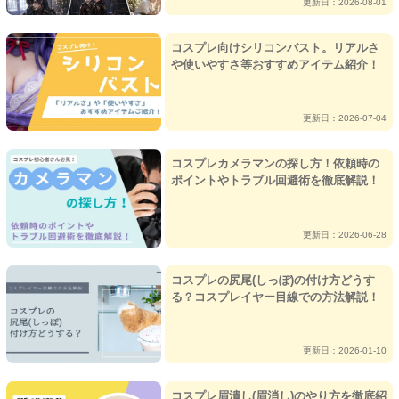
更新日：2026-08-01
コスプレ向けシリコンバスト。リアルさ
や使いやすさ等おすすめアイテム紹介！
更新日：2026-07-04
コスプレカメラマンの探し方！依頼時の
ポイントやトラブル回避術を徹底解説！
更新日：2026-06-28
コスプレの尻尾(しっぽ)の付け方どうす
る？コスプレイヤー目線での方法解説！
更新日：2026-01-10
コスプレ眉潰し(眉消し)のやり方を徹底紹