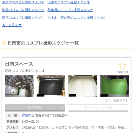
東京のコスプレ撮影スタジオ
渋谷のコスプレ撮影スタジオ
池袋のコスプレ撮影スタジオ
秋葉原のコスプレ撮影スタジオ
新宿のコスプレ撮影スタジオ
六本木・表参道のコスプレ撮影スタジオ
もっと見る▼
喜多見のコスプレ撮影スタジオ
経堂のコスプレ撮影スタジオ
高円寺のコスプレ撮影スタジオ
荻窪のコスプレ撮影スタジオ
西東京のコスプレ撮影スタジオ
高田馬場のコスプレ撮影スタジオ
日南市のコスプレ撮影スタジオ一覧
上野のコスプレ撮影スタジオ
錦糸町のコスプレ撮影スタジオ
日暮里のコスプレ撮影スタジオ
日本橋のコスプレ撮影スタジオ
日南スペース
飯田橋のコスプレ撮影スタジオ
北千住のコスプレ撮影スタジオ
宮崎 コスプレ撮影スタジオ
世田谷のコスプレ撮影スタジオ
田園調布のコスプレ撮影スタジオ
お気に入り
蒲田のコスプレ撮影スタジオ
葛西のコスプレ撮影スタジオ
小岩のコスプレ撮影スタジオ
新木場のコスプレ撮影スタジオ
大阪のコスプレ撮影スタジオ
難波のコスプレ撮影スタジオ
引用：
公式サイト
梅田のコスプレ撮影スタジオ
西中島のコスプレ撮影スタジオ
基本情報
ロケーション情報
堺のコスプレ撮影スタジオ
福岡のコスプレ撮影スタジオ
宮崎県
日南市飫肥5丁目3番23号
住 所
神奈川のコスプレ撮影スタジオ
横浜のコスプレ撮影スタジオ
9:00〜21:00
営業時間
川崎のコスプレ撮影スタジオ
相模原のコスプレ撮影スタジオ
JR日南線『飫肥駅』から徒歩14分／宮崎交通バス『本町一丁目』停留所
アクセス
から徒歩3分／宮崎空港から車で46分