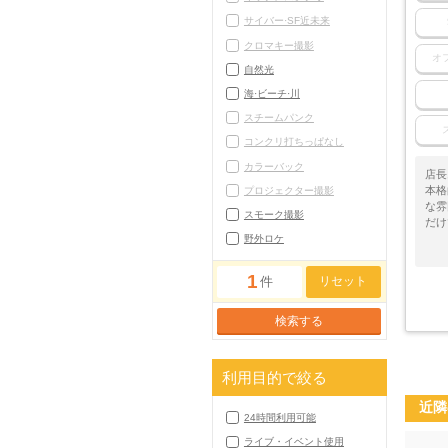
サイバー·SF近未来
クロマキー撮影
オ
自然光
海·ビーチ·川
スチームパンク
コンクリ打ちっぱなし
カラーバック
店長
本格
プロジェクター撮影
な雰
スモーク撮影
だけ
とコ
野外ロケ
1
件
リセット
検索する
利用目的で絞る
近隣
24時間利用可能
ライブ・イベント使用