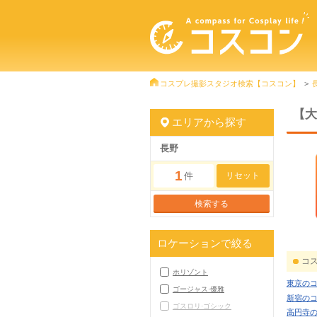
コスプレ撮影スタジオ検索【コスコン】
【大
エリアから探す
長野
1
件
リセット
検索する
ロケーションで絞る
コ
ホリゾント
東京の
ゴージャス·優雅
新宿の
ゴスロリ·ゴシック
高円寺