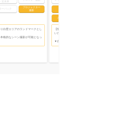
・近未来
プロジェクター
ラーパック
自然光
海・ビーチ・川
撮影
スモーク撮影
野外ロケ
り白壁エリアのランドマークとし
【禁止事項無し！利用者が自由に撮影できます
いため、利用者の「こうしたい」を実現できま
本格的なシーン撮影が可能となっ
▼自由さが魅力！
・水撮影や血糊撮影などの特殊撮影OK
り、通常の撮影スタジオとは一味
・ウィッグカットOK、ヘアスプレー使用OK
・飲食可能 or 持ち込みOK
・音出しOK or 動画撮影OK
ある空間で、あなただけの特別な
・スモーク撮影OK（スモーク機材はご持参く
・インテリアの配置換え自由
▼設備も充実！
・Wi-Fi
・電源、延長コード
・照明器具
・プロジェクター
・冷蔵庫
・ウォッシュレット付きトイレ
・簡易キッチン
etc…設備も充実！