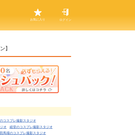
お気に入り
ログイン
コン】
のコスプレ撮影スタジオ
タジオ
経堂のコスプレ撮影スタジオ
田馬場のコスプレ撮影スタジオ