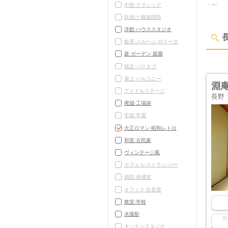
中世·クラシック
上野の
吹抜け·螺旋階段
飯田橋
蒲田の
洋館·ハウススタジオ
大阪の
姫系·メルヘン·ロリータ
堺のコ
庭·ガーデン·庭園
川崎の
猫足·バスタブ
川口の
屋上·バルコニー
長野の
淵
静岡の
アイドルステージ
長野
神戸の
廃墟·工場跡
佐賀の
牢獄·牢屋
長崎の
大正ロマン·昭和レトロ
青森の
和室·古民家
岐阜の
ヴィンテージ風
宮崎の
カフェ·レストラン·バー
病院·保健室
オフィス·社長室
教室·学校
水撮影
姫
キッチンスタジオ