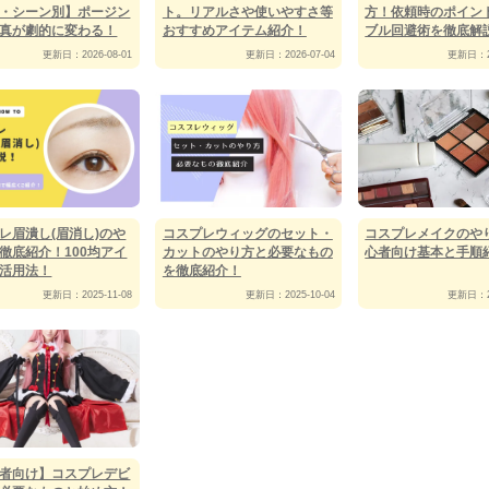
・シーン別】ポージン
ト。リアルさや使いやすさ等
方！依頼時のポイン
真が劇的に変わる！
おすすめアイテム紹介！
ブル回避術を徹底解
更新日：2026-08-01
更新日：2026-07-04
更新日：20
コスプレウィッグのセット・
コスプレメイクのや
レ眉潰し(眉消し)のや
カットのやり方と必要なもの
心者向け基本と手順
徹底紹介！100均アイ
を徹底紹介！
活用法！
更新日：2025-10-04
更新日：20
更新日：2025-11-08
者向け】コスプレデビ