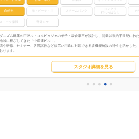
コンクリ
自然光
海・ビーチ・川
スチームパンク
カ
打ちっぱなし
スモーク撮影
野外ロケ
ダニズム建築の巨匠ル・コルビュジェの弟子・坂倉準三が設計し、開業以来約半世紀にわた
地域に根ざしてきた「中産連ビル」。
議や研修、セミナー、各種試験など幅広い用途に対応できる多機能施設の特性を活かした、
おります。
ンファレンスルームの他にもロケーションが豊富なので、様々なコスプレジャンルにも◎。
厚感ある内装や広々とした廊下・レトロな階段や外観など、撮影映えするスポットが多数あ
った魅力を持っています。
スタジオ詳細を見る
た、設営から撤収までをビル側が対応しますので、気軽に撮影をお楽しみいただけますよ。
ベントや展示との併用も可能で、グループ撮影やロケーションフォトにも最適なので、歴史
枚をぜひ残してください。