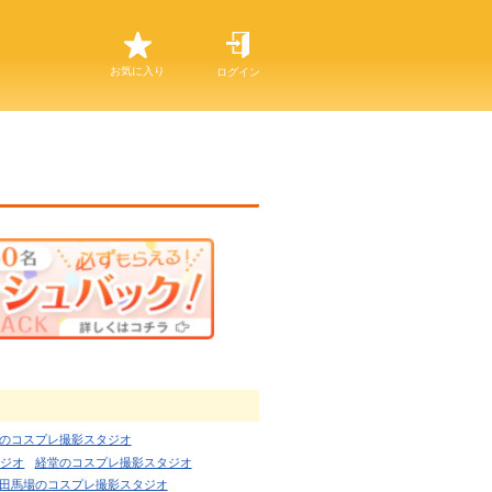
お気に入り
ログイン
のコスプレ撮影スタジオ
タジオ
経堂のコスプレ撮影スタジオ
田馬場のコスプレ撮影スタジオ