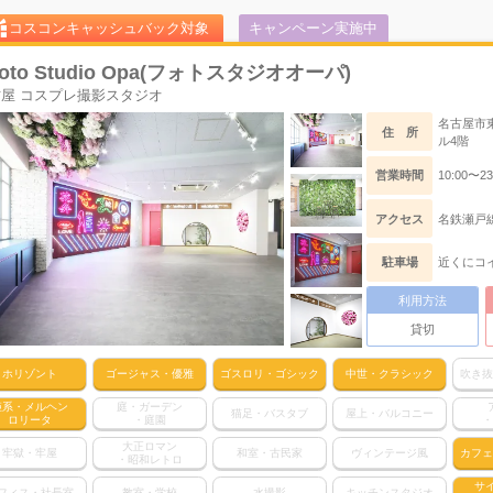
コスコンキャッシュバック対象
キャンペーン実施中
-flower(リフラワー)
岡 コスプレ撮影スタジオ
住 所
静岡県
静
営業時間
9:00〜16:
アクセス
『新静岡
店舗右隣
駐車場
有。その
末は混雑
利用方法
を持って
貸切
ホリゾント
ゴージャス
・優雅
ゴスロリ
・ゴシック
中世
・クラシック
吹き抜
姫系・メルヘン
庭・ガーデン
猫足・バスタブ
屋上
・バルコニー
ロリータ
・庭園
・
大正ロマン
牢獄・牢屋
和室・古民家
ヴィンテージ風
カフェ
・昭和レトロ
サ
フィス
・社長室
教室・学校
水撮影
キッチン
スタジオ