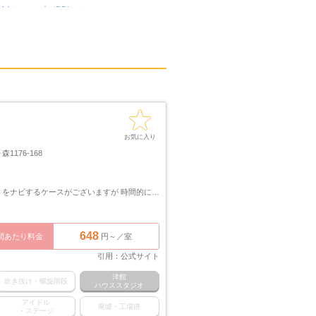
本橋のコスプレ撮影スタジオ
田園調布のコスプレ撮影スタジオ
のコスプレ撮影スタジオ
のコスプレ撮影スタジオ
コスプレ撮影スタジオ
のコスプレ撮影スタジオ
のコスプレ撮影スタジオ
のコスプレ撮影スタジオ
コスプレ撮影スタジオ
お気に入り
のコスプレ撮影スタジオ
176-168
コスプレ撮影スタジオ
コスプレ撮影スタジオ
コスプレ撮影スタジオ
をナビするケースがございますが 時間的に
コスプレ撮影スタジオ
、若干早くお越しいただけます。
648
間あたり料金
円～／室
引用：
公式サイト
洋館
吹き抜け
・螺旋階段
ハウススタジオ
アイドル
廃墟・工場跡
・ステージ