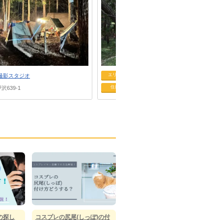
エリア
撮影スタジオ
山梨
コスプレ撮影スタジオ
住所
639-1
山梨県北杜市大泉町西井出8240-219
の探し
コスプレの尻尾(しっぽ)の付