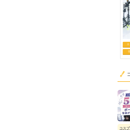
エ
コスプ