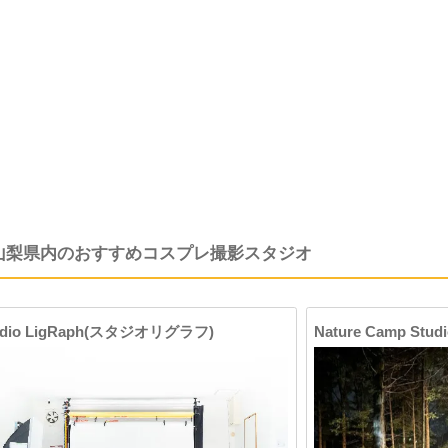
山梨県内のおすすめコスプレ撮影スタジオ
udio LigRaph(スタジオリグラフ)