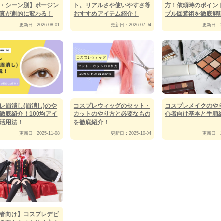
・シーン別】ポージン
ト。リアルさや使いやすさ等
方！依頼時のポイン
真が劇的に変わる！
おすすめアイテム紹介！
ブル回避術を徹底解
更新日：2026-08-01
更新日：2026-07-04
更新日：20
コスプレウィッグのセット・
コスプレメイクのや
レ眉潰し(眉消し)のや
カットのやり方と必要なもの
心者向け基本と手順
徹底紹介！100均アイ
を徹底紹介！
活用法！
更新日：2025-10-04
更新日：20
更新日：2025-11-08
者向け】コスプレデビ