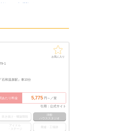
本橋のコスプレ撮影スタジオ
田園調布のコスプレ撮影スタジオ
のコスプレ撮影スタジオ
のコスプレ撮影スタジオ
コスプレ撮影スタジオ
のコスプレ撮影スタジオ
のコスプレ撮影スタジオ
のコスプレ撮影スタジオ
コスプレ撮影スタジオ
お気に入り
のコスプレ撮影スタジオ
9-1
コスプレ撮影スタジオ
コスプレ撮影スタジオ
コスプレ撮影スタジオ
 『石和温泉駅』車10分
コスプレ撮影スタジオ
5,775
間あたり料金
円～／室
引用：
公式サイト
洋館
吹き抜け
・螺旋階段
ハウススタジオ
アイドル
廃墟・工場跡
・ステージ