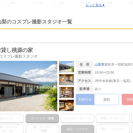
コスプレ撮影スタジオ
錦糸町のコスプレ撮影スタジオ
日暮里のコスプレ撮影スタジオ
日
もっと見る▼
のコスプレ撮影スタジオ
北千住のコスプレ撮影スタジオ
世田谷のコスプレ撮影スタジオ
コスプレ撮影スタジオ
葛西のコスプレ撮影スタジオ
小岩のコスプレ撮影スタジオ
新木場
山梨のコスプレ撮影スタジオ一覧
コスプレ撮影スタジオ
難波のコスプレ撮影スタジオ
梅田のコスプレ撮影スタジオ
西中島
スプレ撮影スタジオ
福岡のコスプレ撮影スタジオ
神奈川のコスプレ撮影スタジオ
横浜の
コスプレ撮影スタジオ
相模原のコスプレ撮影スタジオ
鎌倉のコスプレ撮影スタジオ
埼玉
コスプレ撮影スタジオ
千葉のコスプレ撮影スタジオ
愛知のコスプレ撮影スタジオ
名古屋
コスプレ撮影スタジオ
北海道のコスプレ撮影スタジオ
札幌のコスプレ撮影スタジオ
石川
棟貸し桃源の家
コスプレ撮影スタジオ
新潟のコスプレ撮影スタジオ
栃木のコスプレ撮影スタジオ
兵庫の
 コスプレ撮影スタジオ
コスプレ撮影スタジオ
岡山のコスプレ撮影スタジオ
広島のコスプレ撮影スタジオ
和歌山
住 所
山梨県
笛吹市一宮町塩田37
コスプレ撮影スタジオ
京都のコスプレ撮影スタジオ
群馬のコスプレ撮影スタジオ
滋賀の
コスプレ撮影スタジオ
沖縄のコスプレ撮影スタジオ
奈良のコスプレ撮影スタジオ
茨城の
営業時間
10:00〜23:00
コスプレ撮影スタジオ
秋田のコスプレ撮影スタジオ
福島のコスプレ撮影スタジオ
宮城の
アクセス
JR中央本線(東京～塩尻)
コスプレ撮影スタジオ
福井のコスプレ撮影スタジオ
山梨のコスプレ撮影スタジオ
熊本の
駐車場
あり
コスプレ撮影スタジオ
鹿児島のコスプレ撮影スタジオ
利用方法
貸切
1時
ホリゾント
ゴージャス
・優雅
ゴスロリ
・ゴシック
中世
・クラシック
系・メルヘン
庭・ガーデン
猫足・バスタブ
屋上
・バルコニー
ロリータ
・庭園