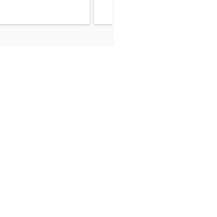
被写体のスチール撮
細を見る
をお楽しみいただけますよ。
いただけますので、
フォトにも最適なので、歴史ある空間で、あなただけの特別な