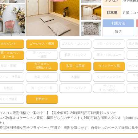
徒歩2分
数あります。
たり料金
円～／室
洋館
ホリゾント
ゴージャス
・優雅
ゴスロリ
・ゴシック
ハウススタジオ
姫系・メルヘン
庭・ガーデン
廃墟・工場跡
猫足・バスタブ
ロリータ
・庭園
大正ロマン
病院・保健室
牢獄・牢屋
和室・古民家
・昭和レトロ
クロマキー撮影
オフィス
・社長室
教室・学校
水撮影
プロジェクター
自然光
海・ビーチ・川
スチームパンク
撮影
スモーク撮影
野外ロケ
モダニズム建築の巨匠ル・コルビュジェの弟子・坂倉準三が設計
ト スペース ヒ
て地域に根ざしてきた「中産連ビル」。
会議や研修、セミナー、各種試験など幅広い用途に対応できる多
ております。
べる多彩なシチ
カンファレンスルームの他にもロケーションが豊富なので、様々
重厚感ある内装や広々とした廊下・レトロな階段や外観など、撮