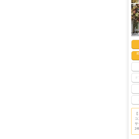
アクセス
地下鉄桜通線『久屋大通駅』
駐車場
近隣にコインパーキングも多
利用方法
1時間あ
2,000
貸切
ゴージャス
・優雅
ゴスロリ
・ゴシック
中世
・クラシック
吹き抜け
・螺旋階段
庭・ガーデン
アイドル
猫足・バスタブ
屋上
・バルコニー
・庭園
・ステージ
大正ロマン
和室・古民家
ヴィンテージ風
カフェ
・レストラン
・昭和レトロ
サイバー・SF
教室・学校
水撮影
キッチン
スタジオ
・近未来
コンクリ
海・ビーチ・川
スチームパンク
カラーパック
打ちっぱなし
野外ロケ
ご案内中！】【完全個室】24時間利用可能!!撮影スタジオ
ン豊富！和洋どちらのテイストも対応可能な撮影スタジオ「photo space HISAYA（フォ
全プライベート空間で、周囲を気にせず、自分たちのペースで撮影に集中できます。
柄の壁紙にアンティーク調の家具・大きなドライフラワーなど、作品の世界観に合わせて選
意。