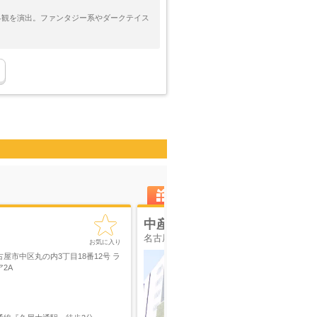
界観を演出。ファンタジー系やダークテイス
撮影が可能。
を楽しめます。
系コスプレや、海外ドラマのような雰囲気の
です。
、1か所で複数のロケーションを楽しめま
実施中
コスコンキ
Photo Stu
名古屋 コスプレ
お気に入り
愛知県
名古屋市東区白壁三丁目12番13号 中産
住 所
連ビル本館
営業時間
9:00〜17:00
基幹バス『清水口停』 徒歩約3分／地下鉄名