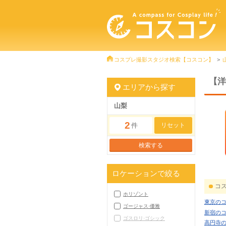
コスプレ撮影スタジオ検索【コスコン】
【洋
エリアから探す
山梨
2
件
リセット
検索する
ロケーションで絞る
コ
ホリゾント
東京の
ゴージャス·優雅
新宿の
ゴスロリ·ゴシック
高円寺