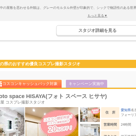
中の屋敷を思わせる外観は、グレーのモルタル外壁が印象的で、シックで物語性のある世
洋館風のコスプレ撮影に最適です。
もっと見る▼
南側には約1,000坪もの広大な芝生スペースが広がり、冬でも常緑のため季節を問わず屋外
光を活かした開放感のあるシーンから、物語のワンシーンのような構図まで、幅広い表現
スタジオ詳細を見る
はアメリカ仕様の2LDK（ロフト含む）となっており、生活感のある空間を活かした日常
にも対応。
に、6名まで宿泊可能なため、時間を気にせずじっくり撮影や準備ができるのも大きな魅力
内には大井ヶ森スペースやコテージスペースにある小屋など、多彩な撮影ポイントが点在し
・建物・屋外芝生を組み合わせた、自由度の高いコスプレ撮影を叶えるスタジオです。
の県のおすすめ優良コスプレ撮影スタジオ
コスコンキャッシュバック対象
キャンペーン
中産連ビル
名古屋 コスプレ撮影スタジオ
お気に入り
18番12号 ラ