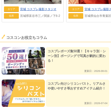
宮城
コスプレ撮影スタジオ
宮城
コスプレ撮影
エリア
エリア
宮城県富谷市三ノ関坂ノ下6-2
宮城県仙台市青葉区大町
住所
住所
コスコンお役立ちコラム
コスプレポーズ集50選！【キャラ別・シ
ーン別】ポージングで写真が劇的に変わ
る！
更新日：2026-08-01
コスプレ向けシリコンバスト。リアルさ
や使いやすさ等おすすめアイテム紹介！
更新日：2026-07-04