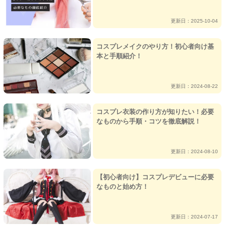
更新日：2025-10-04
コスプレメイクのやり方！初心者向け基
本と手順紹介！
更新日：2024-08-22
コスプレ衣装の作り方が知りたい！必要
なものから手順・コツを徹底解説！
更新日：2024-08-10
【初心者向け】コスプレデビューに必要
なものと始め方！
更新日：2024-07-17