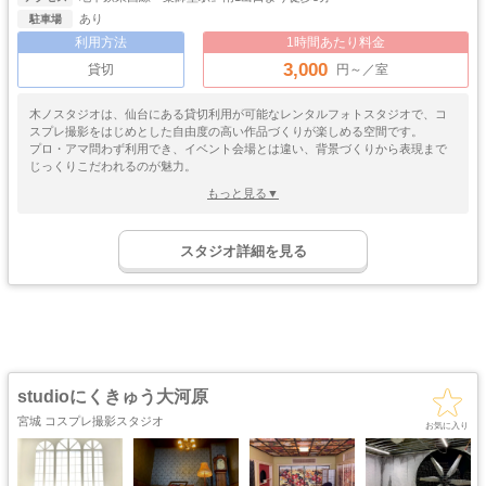
鎌倉のコスプレ撮影スタジオ
埼玉のコスプレ撮影スタジオ
あり
駐車場
利用方法
1時間あたり料金
川口のコスプレ撮影スタジオ
千葉のコスプレ撮影スタジオ
3,000
貸切
円～／室
愛知のコスプレ撮影スタジオ
名古屋のコスプレ撮影スタジオ
長野のコスプレ撮影スタジオ
北海道のコスプレ撮影スタジオ
木ノスタジオは、仙台にある貸切利用が可能なレンタルフォトスタジオで、コ
スプレ撮影をはじめとした自由度の高い作品づくりが楽しめる空間です。
札幌のコスプレ撮影スタジオ
石川のコスプレ撮影スタジオ
プロ・アマ問わず利用でき、イベント会場とは違い、背景づくりから表現まで
静岡のコスプレ撮影スタジオ
新潟のコスプレ撮影スタジオ
じっくりこだわれるのが魅力。
全館貸切・2階メインスタジオ・1階ガレージから用途に合わせて選べ、誰にも
栃木のコスプレ撮影スタジオ
兵庫のコスプレ撮影スタジオ
もっと見る▼
会わない完全プライベートな撮影や、少人数での撮影にも対応します。
神戸のコスプレ撮影スタジオ
岡山のコスプレ撮影スタジオ
屋外ガレージスペースでは、東北でも貴重な血糊・水・泥の使用が可能。
ゴージャス
ゴスロリ
中世
ホリゾント
ダークファンタジーやバトル表現など、挑戦的なコスプレ撮影にも最適です。
・優雅
・ゴシック
・クラシック
広島のコスプレ撮影スタジオ
和歌山のコスプレ撮影スタジオ
スタジオ詳細を見る
飲食やデリバリーもOKで、誕生会やキャラ生誕祭を兼ねた撮影、オフ会や交流
吹き抜け
洋館
姫系・メルヘン
庭・ガーデン
会としての利用も可能。
佐賀のコスプレ撮影スタジオ
京都のコスプレ撮影スタジオ
・螺旋階段
ハウススタジオ
ロリータ
・庭園
更衣スペース設置やミニ即売会対応など、使い方は多彩です。
屋上
アイドル
群馬のコスプレ撮影スタジオ
滋賀のコスプレ撮影スタジオ
スタジオカメラマンによる撮影プランやワークショップも用意され、写る側・
猫足・バスタブ
廃墟・工場跡
・バルコニー
・ステージ
写す側どちらのレベルアップにも対応。
長崎のコスプレ撮影スタジオ
沖縄のコスプレ撮影スタジオ
大正ロマン
仲間同士で気軽に、そして自由に「自分たちの撮影」を楽しみたいコスプレイ
牢獄・牢屋
和室・古民家
ヴィンテージ風
・昭和レトロ
ヤーにおすすめのスタジオです。
奈良のコスプレ撮影スタジオ
茨城のコスプレ撮影スタジオ
カフェ
オフィス
病院・保健室
教室・学校
青森のコスプレ撮影スタジオ
秋田のコスプレ撮影スタジオ
・レストラン
・社長室
studioにくきゅう大河原
キッチン
サイバー・SF
福島のコスプレ撮影スタジオ
宮城のコスプレ撮影スタジオ
水撮影
クロマキー撮影
宮城 コスプレ撮影スタジオ
スタジオ
・近未来
お気に入り
岐阜のコスプレ撮影スタジオ
福井のコスプレ撮影スタジオ
コンクリ
自然光
海・ビーチ・川
スチームパンク
打ちっぱなし
山梨のコスプレ撮影スタジオ
熊本のコスプレ撮影スタジオ