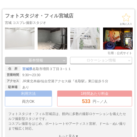
牢獄・牢屋
和室・古民家
ヴィンテージ風
・昭和レトロ
丁寧に作り込まれたロケーションで、安心して本格的なコスプレ撮影を楽しみ
たい方におすすめのスタジオです。
カフェ
オフィス
病院・保健室
教室・学校
・レストラン
・社長室
フォトスタジオ・フィル宮城店
キッチン
サイバー・SF
水撮影
クロマキー撮影
宮城 コスプレ撮影スタジオ
スタジオ
・近未来
お気に入り
コンクリ
自然光
海・ビーチ・川
スチームパンク
打ちっぱなし
プロジェクター
カラーパック
スモーク撮影
野外ロケ
撮影
引用：
公式サイト
基本情報
ロケーション情報
宮城県
名取市増田３丁目３−１１
住 所
9:30〜23:30
営業時間
JR東北本線/仙台空港アクセス線『名取駅』東口徒歩５分
アクセス
あり
駐車場
利用方法
1時間あたり料金
533
両方OK
円～／人
フォトスタジオ・フィル宮城店は、館内に多数の撮影ロケーションを備えたセ
ルフ撮影型スタジオです。
コスプレ撮影をはじめ、ポートレートやアーティスト宣材、ドール・ぬい撮り
まで幅広く対応。
専属カメラマンは在籍せず、撮影は同行カメラマンまたはご自身で行うスタイ
もっと見る▼