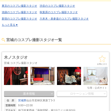
東京のコスプレ撮影スタジオ
渋谷のコスプレ撮影スタジオ
池袋のコスプレ撮影スタジオ
秋葉原のコスプレ撮影スタジオ
新宿のコスプレ撮影スタジオ
六本木・表参道のコスプレ撮影スタジオ
もっと見る▼
喜多見のコスプレ撮影スタジオ
経堂のコスプレ撮影スタジオ
高円寺のコスプレ撮影スタジオ
荻窪のコスプレ撮影スタジオ
西東京のコスプレ撮影スタジオ
高田馬場のコスプレ撮影スタジオ
宮城のコスプレ撮影スタジオ一覧
上野のコスプレ撮影スタジオ
錦糸町のコスプレ撮影スタジオ
日暮里のコスプレ撮影スタジオ
日本橋のコスプレ撮影スタジオ
木ノスタジオ
飯田橋のコスプレ撮影スタジオ
北千住のコスプレ撮影スタジオ
宮城 コスプレ撮影スタジオ
世田谷のコスプレ撮影スタジオ
田園調布のコスプレ撮影スタジオ
お気に入り
蒲田のコスプレ撮影スタジオ
葛西のコスプレ撮影スタジオ
小岩のコスプレ撮影スタジオ
新木場のコスプレ撮影スタジオ
大阪のコスプレ撮影スタジオ
難波のコスプレ撮影スタジオ
引用：
公式サイト
梅田のコスプレ撮影スタジオ
西中島のコスプレ撮影スタジオ
基本情報
ロケーション情報
堺のコスプレ撮影スタジオ
福岡のコスプレ撮影スタジオ
宮城県
仙台市若林区東新丁3-3
住 所
神奈川のコスプレ撮影スタジオ
横浜のコスプレ撮影スタジオ
9:00〜22:00
営業時間
川崎のコスプレ撮影スタジオ
相模原のコスプレ撮影スタジオ
地下鉄東西線『薬師堂駅』南1出口より徒歩5分
アクセス