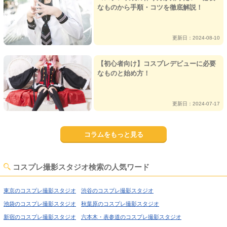
なものから手順・コツを徹底解説！
更新日：2024-08-10
【初心者向け】コスプレデビューに必要
なものと始め方！
更新日：2024-07-17
コラムをもっと見る
コスプレ撮影スタジオ検索の人気ワード
東京のコスプレ撮影スタジオ
渋谷のコスプレ撮影スタジオ
池袋のコスプレ撮影スタジオ
秋葉原のコスプレ撮影スタジオ
新宿のコスプレ撮影スタジオ
六本木・表参道のコスプレ撮影スタジオ