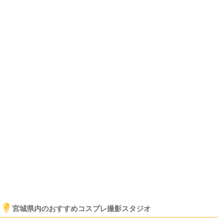
SNS投稿時のタグ案内もあり、作品発信にも嬉しい配慮が行き届いた、創作意
コンクリ
自然光
海・ビーチ・川
スチームパンク
欲を刺激するコスプレスタジオです。
打ちっぱなし
プロジェクター
カラーパック
スモーク撮影
野外ロケ
撮影
宮城県内のおすすめコスプレ撮影スタジオ