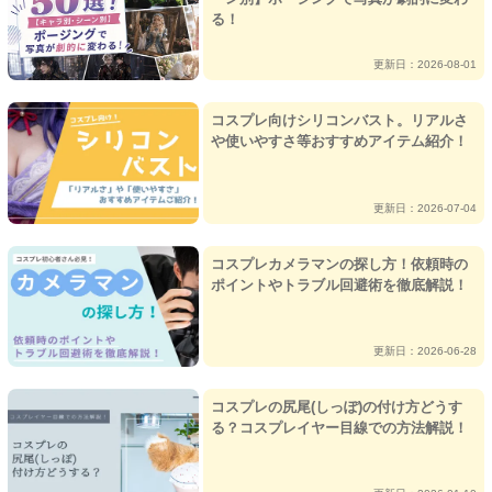
る！
更新日：2026-08-01
コスプレ向けシリコンバスト。リアルさ
や使いやすさ等おすすめアイテム紹介！
更新日：2026-07-04
コスプレカメラマンの探し方！依頼時の
ポイントやトラブル回避術を徹底解説！
更新日：2026-06-28
コスプレの尻尾(しっぽ)の付け方どうす
る？コスプレイヤー目線での方法解説！