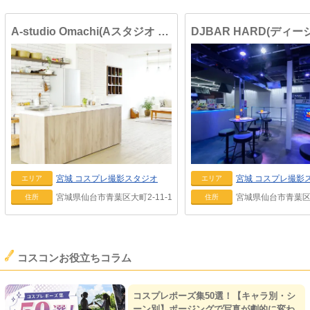
A-studio Omachi(Aスタジオ 大町)
宮城
コスプレ撮影スタジオ
宮城
コスプレ撮影
エリア
エリア
宮城県仙台市青葉区大町2-11-10
宮城県仙台市青葉区国
住所
住所
コスコンお役立ちコラム
コスプレポーズ集50選！【キャラ別・シ
ーン別】ポージングで写真が劇的に変わ