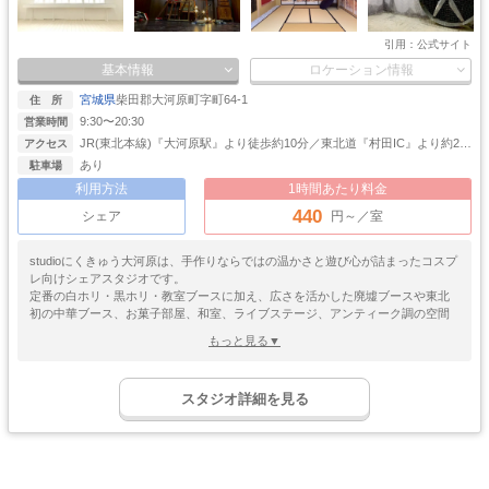
プロジェクター
カラーパック
スモーク撮影
野外ロケ
宮崎のコスプレ撮影スタジオ
鹿児島のコスプレ撮影スタジオ
撮影
引用：
公式サイト
基本情報
ロケーション情報
宮城県
柴田郡大河原町字町64-1
住 所
9:30〜20:30
営業時間
JR(東北本線)『大河原駅』より徒歩約10分／東北道『村田IC』より約20
アクセス
分
あり
駐車場
利用方法
1時間あたり料金
440
シェア
円～／室
studioにくきゅう大河原は、手作りならではの温かさと遊び心が詰まったコスプ
レ向けシェアスタジオです。
定番の白ホリ・黒ホリ・教室ブースに加え、広さを活かした廃墟ブースや東北
初の中華ブース、お菓子部屋、和室、ライブステージ、アンティーク調の空間
など、多彩な世界観を一つのスタジオ内で楽しめるのが大きな魅力。
もっと見る▼
作品やキャラクターに合わせて、全く異なる雰囲気の撮影を行うことができま
す。
ゴージャス
ゴスロリ
中世
ホリゾント
・優雅
・ゴシック
・クラシック
スタジオ詳細を見る
1階・2階それぞれに個性豊かな撮影ブースが配置されており、大窓から光が入
吹き抜け
洋館
姫系・メルヘン
庭・ガーデン
る部屋や、幻想的なステンドグラス風ブース、無骨な機械室、没入感のある廃
・螺旋階段
ハウススタジオ
ロリータ
・庭園
墟空間まで、表現の幅は無限大。
屋上
アイドル
さらに新ブースの追加など進化を続けており、訪れるたびに新しい撮影体験が
猫足・バスタブ
廃墟・工場跡
・バルコニー
・ステージ
できるのも魅力です。
大正ロマン