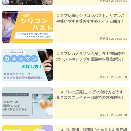
更新日：2026-08-01
コスプレ向けシリコンバスト。リアルさ
や使いやすさ等おすすめアイテム紹介！
更新日：2026-07-04
コスプレカメラマンの探し方！依頼時の
ポイントやトラブル回避術を徹底解説！
更新日：2026-06-28
コスプレの尻尾(しっぽ)の付け方どうす
る？コスプレイヤー目線での方法解説！
更新日：2026-01-10
コスプレ眉潰し(眉消し)のやり方を徹底紹