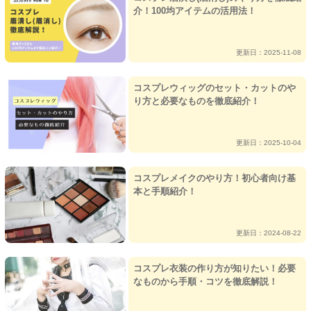
介！100均アイテムの活用法！
更新日：2025-11-08
コスプレウィッグのセット・カットのや
り方と必要なものを徹底紹介！
更新日：2025-10-04
コスプレメイクのやり方！初心者向け基
本と手順紹介！
更新日：2024-08-22
コスプレ衣装の作り方が知りたい！必要
なものから手順・コツを徹底解説！