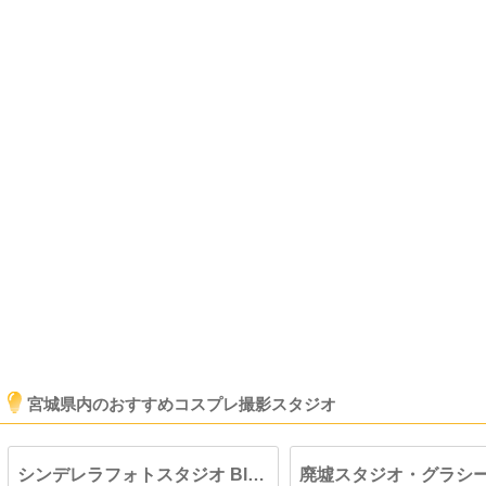
宮城県内のおすすめコスプレ撮影スタジオ
シンデレラフォトスタジオ Black&Red 仙台