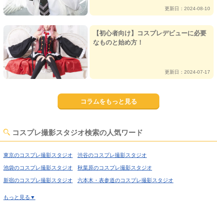
更新日：2024-08-10
【初心者向け】コスプレデビューに必要
なものと始め方！
更新日：2024-07-17
コラムをもっと見る
コスプレ撮影スタジオ検索の人気ワード
東京のコスプレ撮影スタジオ
渋谷のコスプレ撮影スタジオ
池袋のコスプレ撮影スタジオ
秋葉原のコスプレ撮影スタジオ
新宿のコスプレ撮影スタジオ
六本木・表参道のコスプレ撮影スタジオ
喜多見のコスプレ撮影スタジオ
経堂のコスプレ撮影スタジオ
もっと見る▼
高円寺のコスプレ撮影スタジオ
荻窪のコスプレ撮影スタジオ