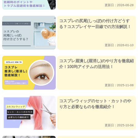
更新日：2026-06-28
コスプレの尻尾(しっぽ)の付け方どうす
る？コスプレイヤー目線での方法解説！
更新日：2026-01-10
コスプレ眉潰し(眉消し)のやり方を徹底紹
介！100均アイテムの活用法！
更新日：2025-11-08
コスプレウィッグのセット・カットのや
り方と必要なものを徹底紹介！
更新日：2025-10-04