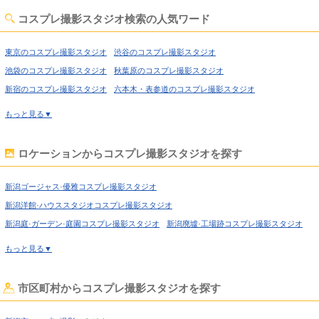
コスプレ撮影スタジオ検索の人気ワード
東京のコスプレ撮影スタジオ
渋谷のコスプレ撮影スタジオ
池袋のコスプレ撮影スタジオ
秋葉原のコスプレ撮影スタジオ
新宿のコスプレ撮影スタジオ
六本木・表参道のコスプレ撮影スタジオ
喜多見のコスプレ撮影スタジオ
経堂のコスプレ撮影スタジオ
もっと見る▼
高円寺のコスプレ撮影スタジオ
荻窪のコスプレ撮影スタジオ
西東京のコスプレ撮影スタジオ
高田馬場のコスプレ撮影スタジオ
ロケーションからコスプレ撮影スタジオを探す
上野のコスプレ撮影スタジオ
錦糸町のコスプレ撮影スタジオ
日暮里のコスプレ撮影スタジオ
日本橋のコスプレ撮影スタジオ
新潟ゴージャス·優雅コスプレ撮影スタジオ
飯田橋のコスプレ撮影スタジオ
北千住のコスプレ撮影スタジオ
新潟洋館·ハウススタジオコスプレ撮影スタジオ
世田谷のコスプレ撮影スタジオ
田園調布のコスプレ撮影スタジオ
新潟庭·ガーデン·庭園コスプレ撮影スタジオ
新潟廃墟·工場跡コスプレ撮影スタジオ
蒲田のコスプレ撮影スタジオ
葛西のコスプレ撮影スタジオ
新潟大正ロマン·昭和レトロコスプレ撮影スタジオ
もっと見る▼
小岩のコスプレ撮影スタジオ
新木場のコスプレ撮影スタジオ
新潟和室·古民家コスプレ撮影スタジオ
新潟ヴィンテージ風コスプレ撮影スタジオ
大阪のコスプレ撮影スタジオ
難波のコスプレ撮影スタジオ
新潟クロマキー撮影コスプレ撮影スタジオ
新潟自然光コスプレ撮影スタジオ
市区町村からコスプレ撮影スタジオを探す
梅田のコスプレ撮影スタジオ
西中島のコスプレ撮影スタジオ
新潟カラーバックコスプレ撮影スタジオ
新潟スモーク撮影コスプレ撮影スタジオ
堺のコスプレ撮影スタジオ
福岡のコスプレ撮影スタジオ
新潟野外ロケコスプレ撮影スタジオ