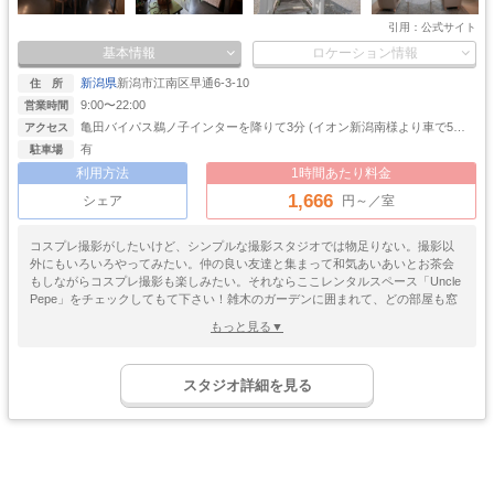
引用：
公式サイト
基本情報
ロケーション情報
新潟県
新潟市江南区早通6-3-10
住 所
9:00〜22:00
営業時間
亀田バイパス鵜ノ子インターを降りて3分 (イオン新潟南様より車で5分
アクセス
の距離)
有
駐車場
利用方法
1時間あたり料金
1,666
シェア
円～／室
コスプレ撮影がしたいけど、シンプルな撮影スタジオでは物足りない。撮影以
外にもいろいろやってみたい。仲の良い友達と集まって和気あいあいとお茶会
もしながらコスプレ撮影も楽しみたい。それならここレンタルスペース「Uncle
Pepe」をチェックしてもて下さい！雑木のガーデンに囲まれて、どの部屋も窓
を開ければ水の音が聞こえてきて、静かで落ち着いた雰囲気の空間。アンティ
もっと見る▼
ーク調がメインになっていて、庭には樹齢100年を超えるイチョウの大木が木陰
を作り、その中で水音と鳥のさえずりが聴こえてくる。そんな静かでのどかな
ゴージャス
ゴスロリ
中世
ホリゾント
環境ではコスプレ撮影以外にも作品作りなども集中して行えます。タウン時、
・優雅
・ゴシック
・クラシック
スタジオ詳細を見る
アトリエ、サロンと3種類に分かれており、全て借りることもできます。しかも
吹き抜け
洋館
姫系・メルヘン
庭・ガーデン
こちらはキャンセル料が発生しないので急な中止にも安心して対応してくれま
・螺旋階段
ハウススタジオ
ロリータ
・庭園
す。ですが迷惑にならないように早めに連絡してくださいね。料金詳細やご予
屋上
アイドル
約は公式HPを見てみてください！
猫足・バスタブ
廃墟・工場跡
・バルコニー
・ステージ
大正ロマン
牢獄・牢屋
和室・古民家
ヴィンテージ風
・昭和レトロ