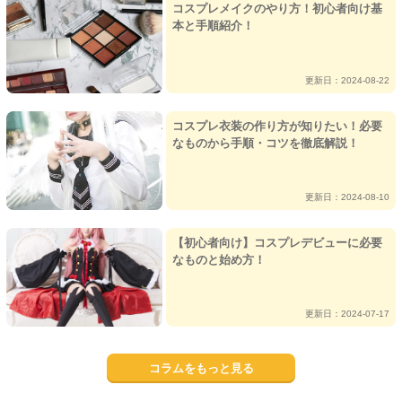
コスプレメイクのやり方！初心者向け基
本と手順紹介！
更新日：2024-08-22
コスプレ衣装の作り方が知りたい！必要
なものから手順・コツを徹底解説！
更新日：2024-08-10
【初心者向け】コスプレデビューに必要
なものと始め方！
更新日：2024-07-17
コラムをもっと見る