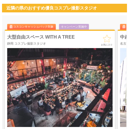
カフェ
オフィス
病院・保健室
教室・学校
近隣の県のおすすめ優良コスプレ撮影スタジオ
・レストラン
・社長室
キッチン
サイバー・SF
水撮影
クロマキー撮影
スタジオ
・近未来
コンクリ
自然光
海・ビーチ・川
スチームパンク
コスコンキャッシュバック対象
キャンペーン実施中
コ
打ちっぱなし
プロジェクター
大型自由スペース WITH A TREE
カラーパック
スモーク撮影
野外ロケ
中産
撮影
静岡 コスプレ撮影スタジオ
名古屋
お気に入り