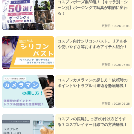
コスプレポーズ集50選！【キャラ別・シ
ーン別】ポージングで写真が劇的に変わ
る！
更新日：2026-08-01
コスプレ向けシリコンバスト。リアルさ
や使いやすさ等おすすめアイテム紹介！
更新日：2026-07-04
コスプレカメラマンの探し方！依頼時の
ポイントやトラブル回避術を徹底解説！
更新日：2026-06-28
コスプレの尻尾(しっぽ)の付け方どうす
る？コスプレイヤー目線での方法解説！