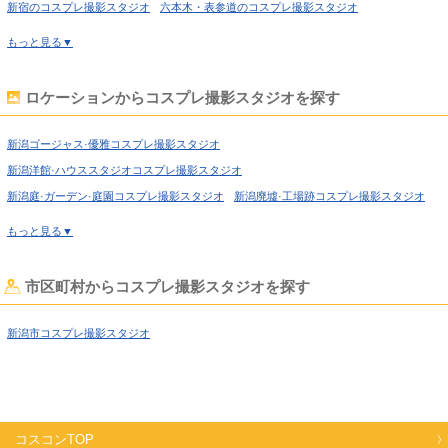
新宿のコスプレ撮影スタジオ
六本木・表参道のコスプレ撮影スタジオ
喜多見のコスプレ撮影スタジオ
経堂のコスプレ撮影スタジオ
もっと見る▼
高円寺のコスプレ撮影スタジオ
荻窪のコスプレ撮影スタジオ
西東京のコスプレ撮影スタジオ
高田馬場のコスプレ撮影スタジオ
ロケーションからコスプレ撮影スタジオを探す
上野のコスプレ撮影スタジオ
錦糸町のコスプレ撮影スタジオ
日暮里のコスプレ撮影スタジオ
日本橋のコスプレ撮影スタジオ
新潟ゴージャス·優雅コスプレ撮影スタジオ
飯田橋のコスプレ撮影スタジオ
北千住のコスプレ撮影スタジオ
新潟洋館·ハウススタジオコスプレ撮影スタジオ
世田谷のコスプレ撮影スタジオ
田園調布のコスプレ撮影スタジオ
新潟庭·ガーデン·庭園コスプレ撮影スタジオ
新潟廃墟·工場跡コスプレ撮影スタジオ
蒲田のコスプレ撮影スタジオ
葛西のコスプレ撮影スタジオ
新潟大正ロマン·昭和レトロコスプレ撮影スタジオ
もっと見る▼
小岩のコスプレ撮影スタジオ
新木場のコスプレ撮影スタジオ
新潟和室·古民家コスプレ撮影スタジオ
新潟ヴィンテージ風コスプレ撮影スタジオ
大阪のコスプレ撮影スタジオ
難波のコスプレ撮影スタジオ
新潟クロマキー撮影コスプレ撮影スタジオ
新潟自然光コスプレ撮影スタジオ
市区町村からコスプレ撮影スタジオを探す
梅田のコスプレ撮影スタジオ
西中島のコスプレ撮影スタジオ
新潟カラーバックコスプレ撮影スタジオ
新潟スモーク撮影コスプレ撮影スタジオ
堺のコスプレ撮影スタジオ
福岡のコスプレ撮影スタジオ
新潟野外ロケコスプレ撮影スタジオ
新潟市コスプレ撮影スタジオ
神奈川のコスプレ撮影スタジオ
横浜のコスプレ撮影スタジオ
川崎のコスプレ撮影スタジオ
相模原のコスプレ撮影スタジオ
鎌倉のコスプレ撮影スタジオ
埼玉のコスプレ撮影スタジオ
川口のコスプレ撮影スタジオ
千葉のコスプレ撮影スタジオ
コスコンTOP